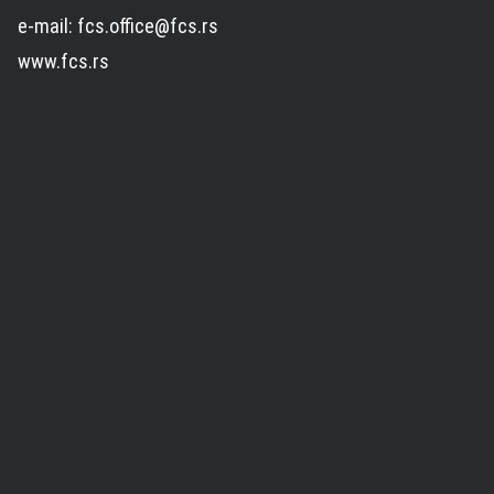
e-mail: fcs.office@fcs.rs
www.fcs.rs