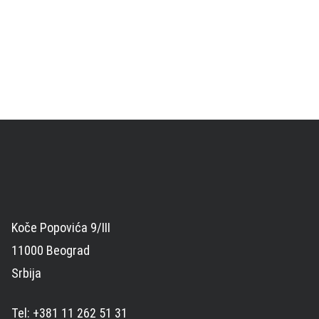
Koče Popovića 9/III
11000 Beograd
Srbija
Tel: +381 11 262 51 31