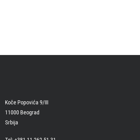
Koče Popovića 9/III
11000 Beograd
Srbija
Tel: +381 11 262 51 31