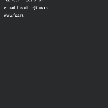
e-mail: fcs.office@fcs.rs
www.fcs.rs