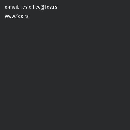
e-mail: fcs.office@fcs.rs
www.fcs.rs