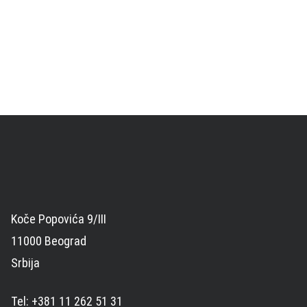
Koče Popovića 9/III
11000 Beograd
Srbija
Tel: +381 11 262 51 31