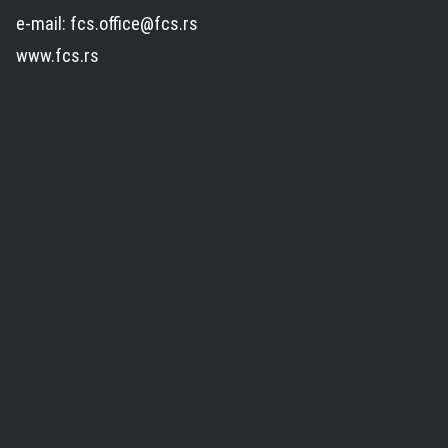
e-mail: fcs.office@fcs.rs
www.fcs.rs