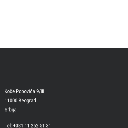
Koče Popovića 9/III
11000 Beograd
Srbija
Tel: +381 11 262 51 31