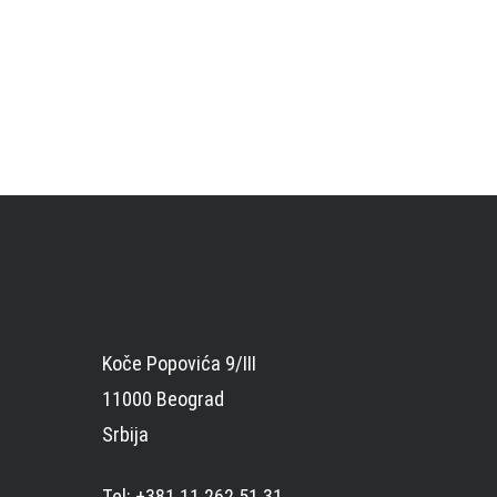
Koče Popovića 9/III
11000 Beograd
Srbija
Tel: +381 11 262 51 31