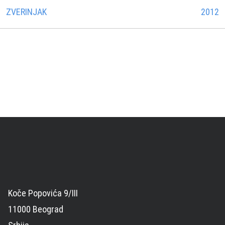
ZVERINJAK
2012
Koče Popovića 9/III
11000 Beograd