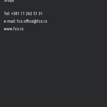
Srbija
Tel: +381 11 262 51 31
e-mail: fcs.office@fcs.rs
www.fcs.rs