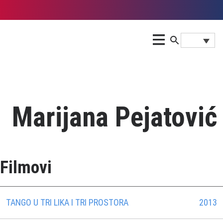
Marijana Pejatović
Filmovi
TANGO U TRI LIKA I TRI PROSTORA
2013