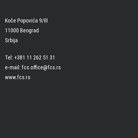
Koče Popovića 9/III
11000 Beograd
Srbija
Tel: +381 11 262 51 31
e-mail: fcs.office@fcs.rs
www.fcs.rs