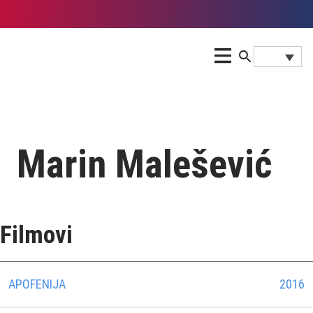
Marin Malešević
Filmovi
APOFENIJA
2016