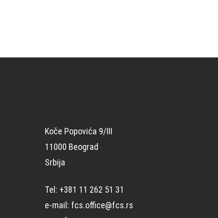
Koče Popovića 9/III
11000 Beograd
Srbija
Tel: +381 11 262 51 31
e-mail: fcs.office@fcs.rs