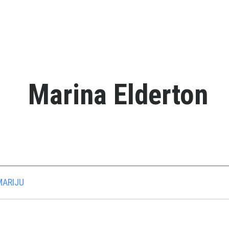
Marina Elderton
MARIJU