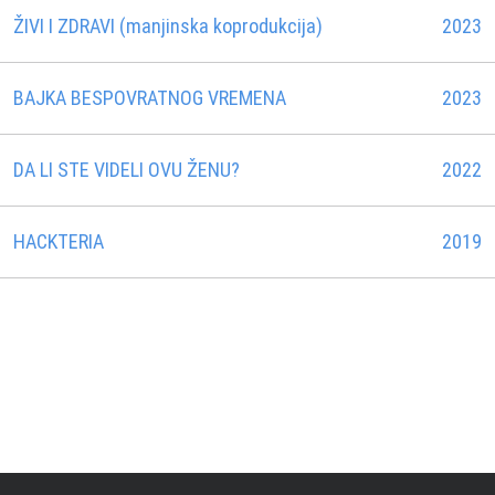
ŽIVI I ZDRAVI (manjinska koprodukcija)
2023
BAJKA BESPOVRATNOG VREMENA
2023
DA LI STE VIDELI OVU ŽENU?
2022
HACKTERIA
2019