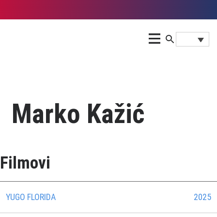
Marko Kažić
Filmovi
YUGO FLORIDA
2025