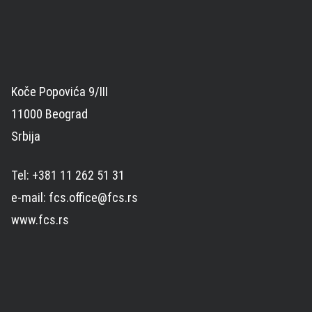
Koče Popovića 9/III
11000 Beograd
Srbija
Tel: +381 11 262 51 31
e-mail: fcs.office@fcs.rs
www.fcs.rs