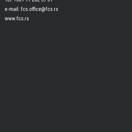
e-mail: fcs.office@fcs.rs
www.fcs.rs