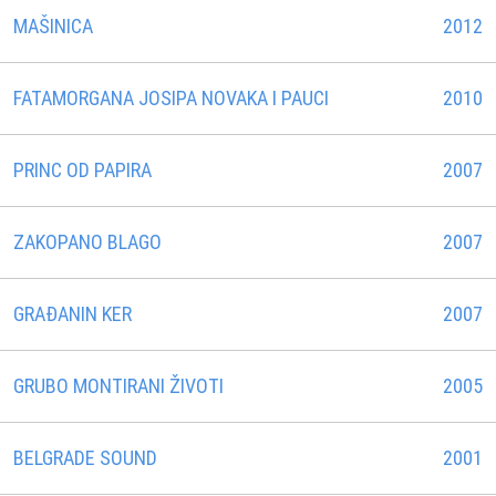
MAŠINICA
2012
FATAMORGANA JOSIPA NOVAKA I PAUCI
2010
PRINC OD PAPIRA
2007
ZAKOPANO BLAGO
2007
GRAÐANIN KER
2007
GRUBO MONTIRANI ŽIVOTI
2005
BELGRADE SOUND
2001