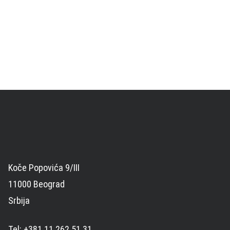
Koče Popovića 9/III
11000 Beograd
Srbija
Tel: +381 11 262 51 31