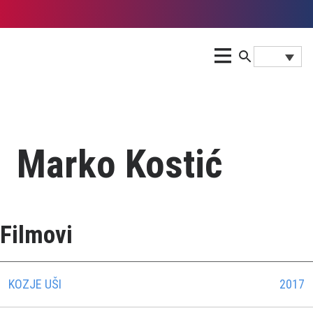
Marko Kostić
Filmovi
KOZJE UŠI
2017