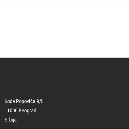
Koče Popovića 9/III
11000 Beograd
Srbija