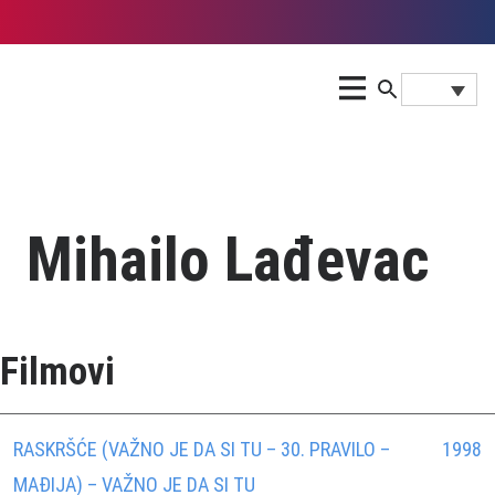
Mihailo Lađevac
Filmovi
RASKRŠĆE (VAŽNO JE DA SI TU – 30. PRAVILO –
1998
MAÐIJA) – VAŽNO JE DA SI TU