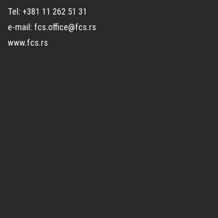
Tel: +381 11 262 51 31
e-mail: fcs.office@fcs.rs
www.fcs.rs