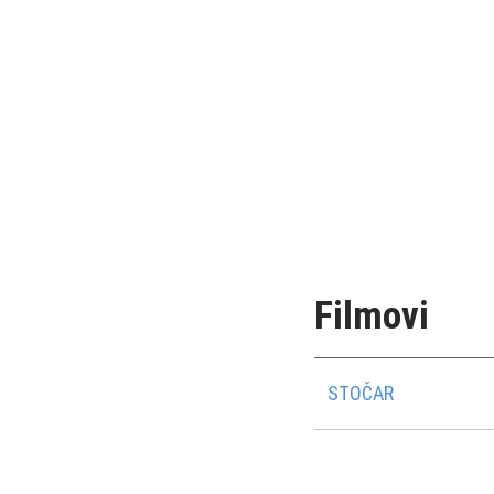
Filmovi
STOČAR