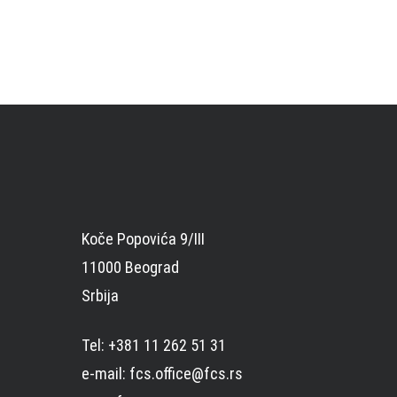
Koče Popovića 9/III
11000 Beograd
Srbija
Tel: +381 11 262 51 31
e-mail: fcs.office@fcs.rs