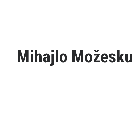
Mihajlo Možesku