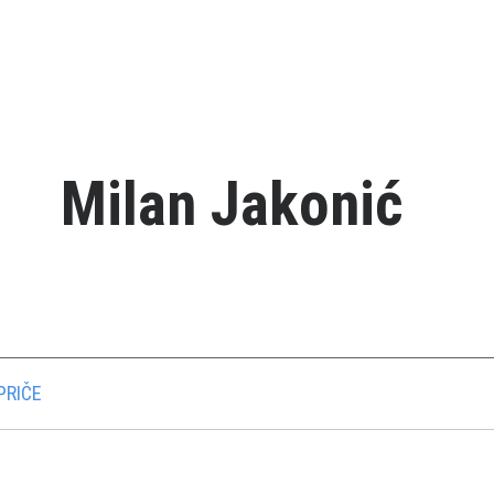
Milan Jakonić
PRIČE