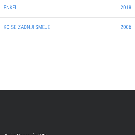
ENKEL
2018
KO SE ZADNJI SMEJE
2006