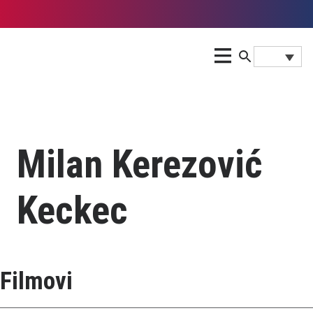
Milan Kerezović
Keckec
Filmovi