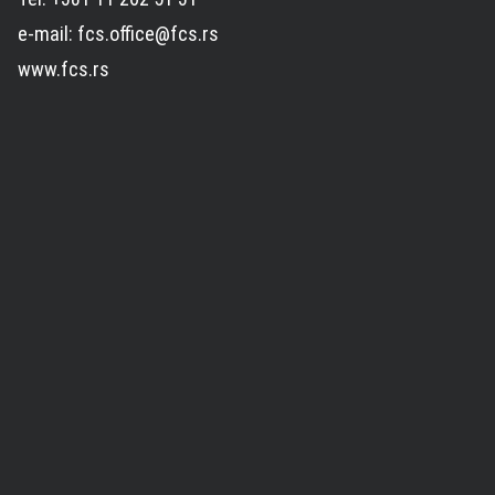
e-mail: fcs.office@fcs.rs
www.fcs.rs