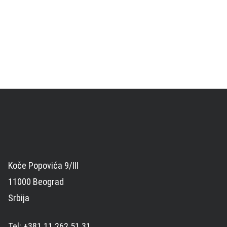
Koče Popovića 9/III
11000 Beograd
Srbija
Tel: +381 11 262 51 31