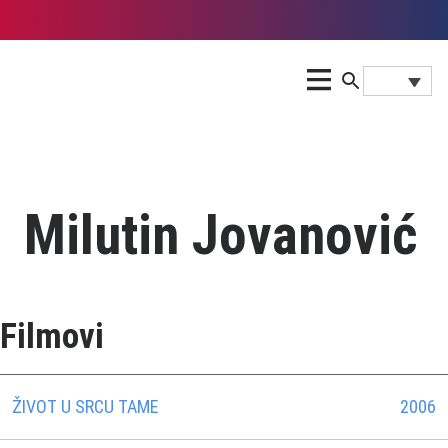
Milutin Jovanović
Filmovi
ŽIVOT U SRCU TAME
2006