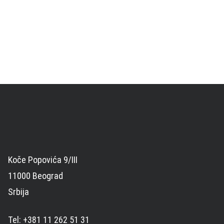
Koče Popovića 9/III
11000 Beograd
Srbija
Tel: +381 11 262 51 31