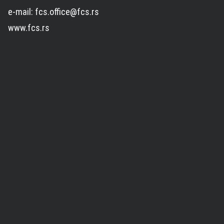
e-mail: fcs.office@fcs.rs
www.fcs.rs