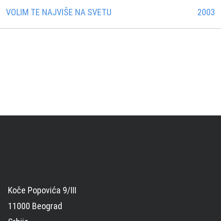
VOLIM TE NAJVIŠE NA SVETU
2003
Koče Popovića 9/III
11000 Beograd