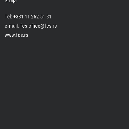
Srbija
Tel: +381 11 262 51 31
e-mail: fcs.office@fcs.rs
www.fcs.rs