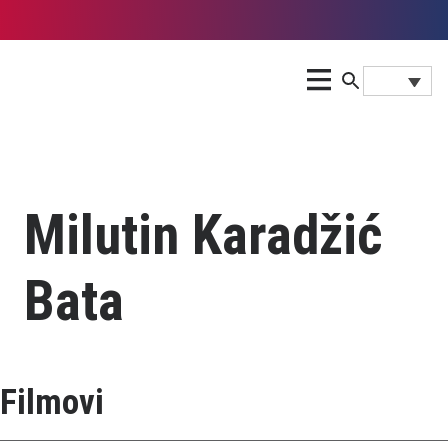
Milutin Karadžić
Bata
Filmovi