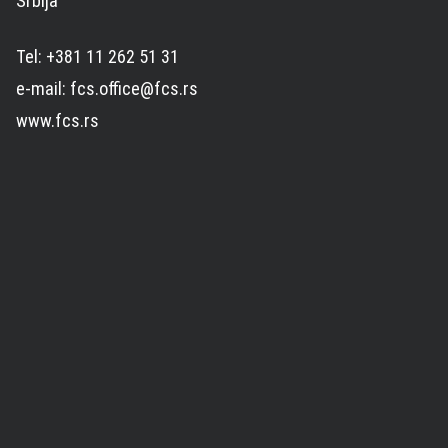
Srbija
Tel: +381 11 262 51 31
e-mail: fcs.office@fcs.rs
www.fcs.rs