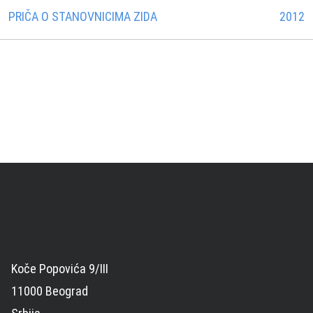
PRIČA O STANOVNICIMA ZIDA
2012
Koče Popovića 9/III
11000 Beograd