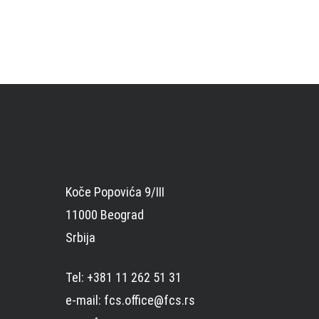
Koče Popovića 9/III
11000 Beograd
Srbija
Tel: +381 11 262 51 31
e-mail: fcs.office@fcs.rs