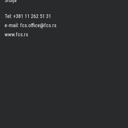
Srbija
Tel: +381 11 262 51 31
e-mail: fcs.office@fcs.rs
www.fcs.rs