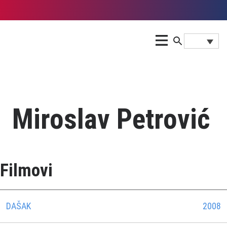
Miroslav Petrović
Filmovi
DAŠAK
2008