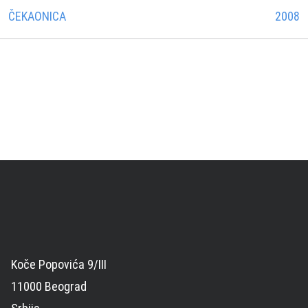
ČEKAONICA
2008
Koče Popovića 9/III
11000 Beograd