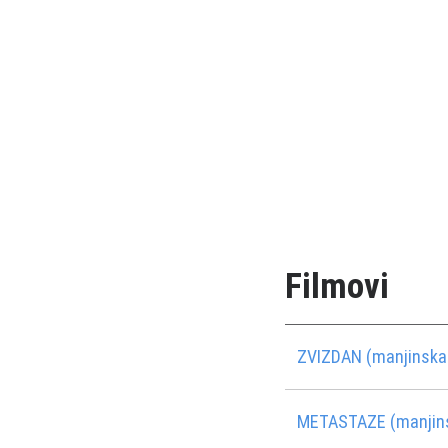
Filmovi
ZVIZDAN (manjinska 
METASTAZE (manjins