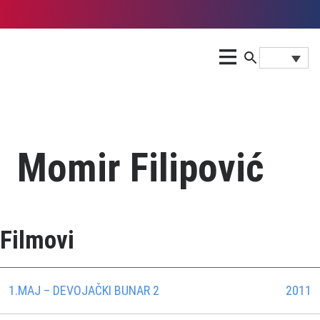
Momir Filipović
Filmovi
1.MAJ – DEVOJAČKI BUNAR 2
2011