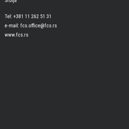
Srbija
Tel: +381 11 262 51 31
e-mail: fcs.office@fcs.rs
www.fcs.rs