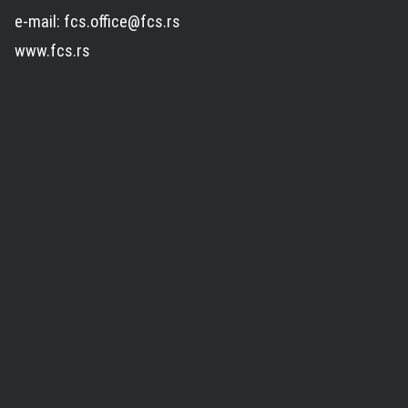
e-mail: fcs.office@fcs.rs
www.fcs.rs