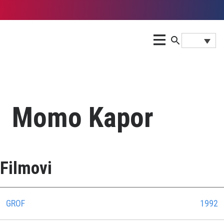
Momo Kapor
Filmovi
GROF
1992