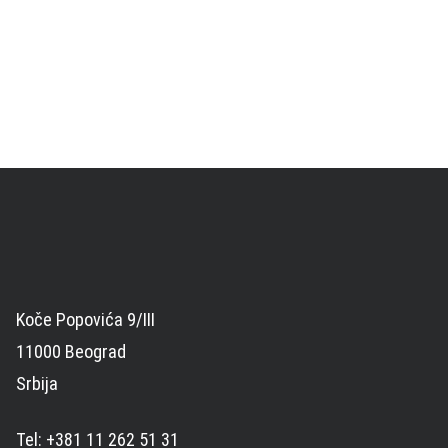
Koče Popovića 9/III
11000 Beograd
Srbija
Tel: +381 11 262 51 31