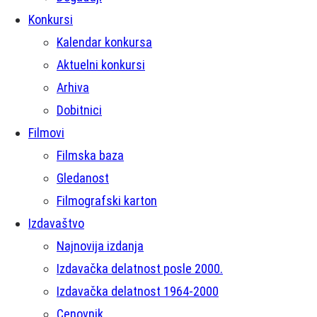
Konkursi
Kalendar konkursa
Aktuelni konkursi
Arhiva
Dobitnici
Filmovi
Filmska baza
Gledanost
Filmografski karton
Izdavaštvo
Najnovija izdanja
Izdavačka delatnost posle 2000.
Izdavačka delatnost 1964-2000
Cenovnik