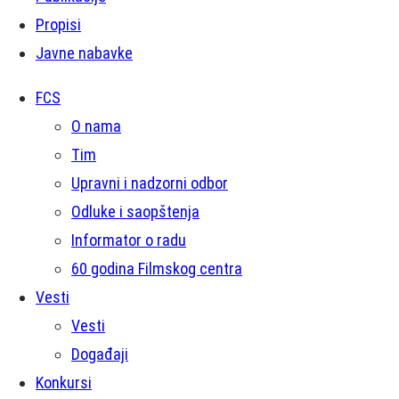
Propisi
Javne nabavke
FCS
O nama
Tim
Upravni i nadzorni odbor
Odluke i saopštenja
Informator o radu
60 godina Filmskog centra
Vesti
Vesti
Događaji
Konkursi