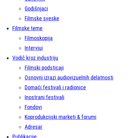
Godišnjaci
Filmske sveske
Filmske teme
Filmoskopija
Intervjui
Vodič kroz industriju
Filmski podsticaji
Osnovni izrazi audiovizuelnih delatnosti
Domaći festivali i radionice
Inostrani festivali
Fondovi
Koprodukcijski marketi & forumi
Adresar
Publikacije