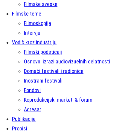
Filmske sveske
Filmske teme
Filmoskopija
Intervjui
Vodič kroz industriju
Filmski podsticaji
Osnovni izrazi audiovizuelnih delatnosti
Domaći festivali i radionice
Inostrani festivali
Fondovi
Koprodukcijski marketi & forumi
Adresar
Publikacije
Propisi