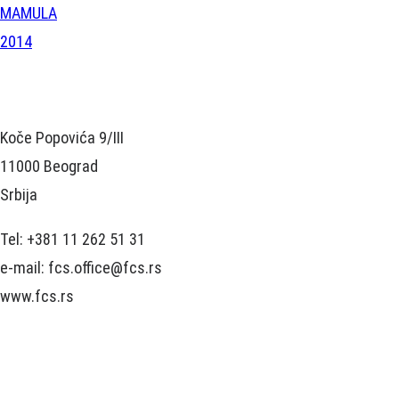
MAMULA
2014
Koče Popovića 9/III
11000 Beograd
Srbija
Tel: +381 11 262 51 31
e-mail: fcs.office@fcs.rs
www.fcs.rs