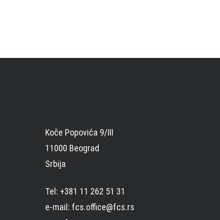
Koče Popovića 9/III
11000 Beograd
Srbija
Tel: +381 11 262 51 31
e-mail: fcs.office@fcs.rs