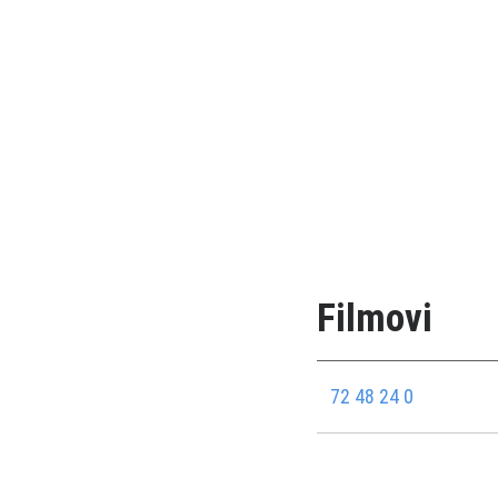
Filmovi
72 48 24 0