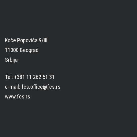
Koče Popovića 9/III
11000 Beograd
Srbija
Tel: +381 11 262 51 31
e-mail: fcs.office@fcs.rs
www.fcs.rs