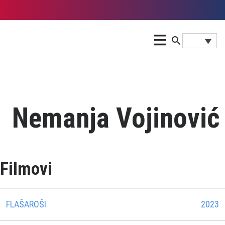
Nemanja Vojinović
Filmovi
FLAŠAROŠI
2023