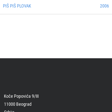
PIŠ PIŠ PLOVAK
2006
Koče Popovića 9/III
11000 Beograd