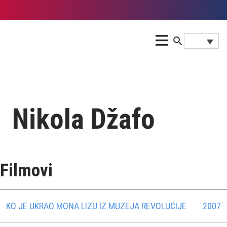
Nikola Džafo
Filmovi
KO JE UKRAO MONA LIZU IZ MUZEJA REVOLUCIJE
2007