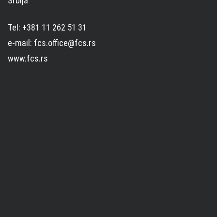
Srbija
Tel: +381 11 262 51 31
e-mail: fcs.office@fcs.rs
www.fcs.rs