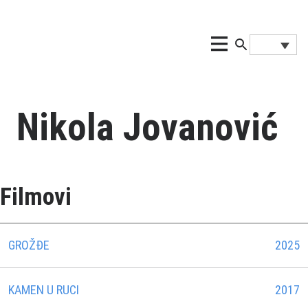
Nikola Jovanović
Filmovi
GROŽĐE
2025
KAMEN U RUCI
2017