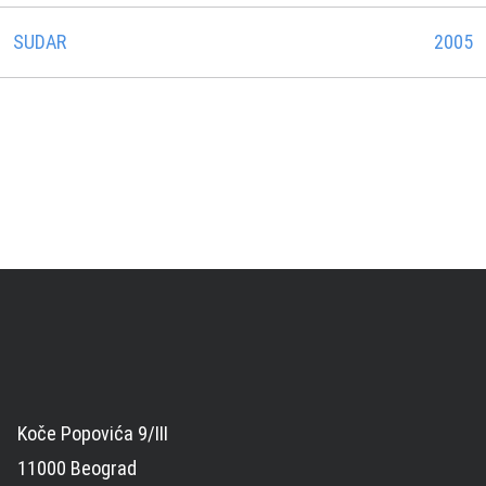
SUDAR
2005
Koče Popovića 9/III
11000 Beograd