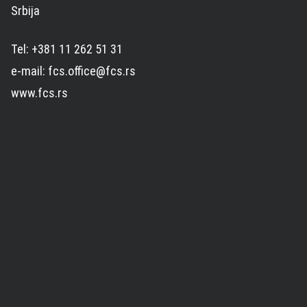
Srbija
Tel: +381 11 262 51 31
e-mail: fcs.office@fcs.rs
www.fcs.rs