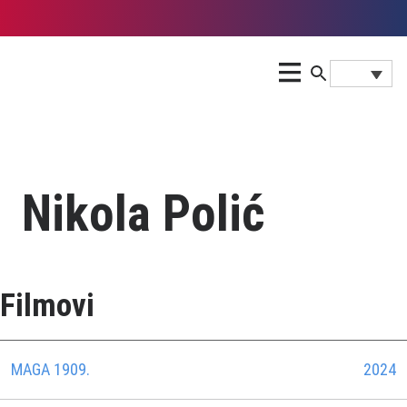
Nikola Polić
Filmovi
MAGA 1909.
2024