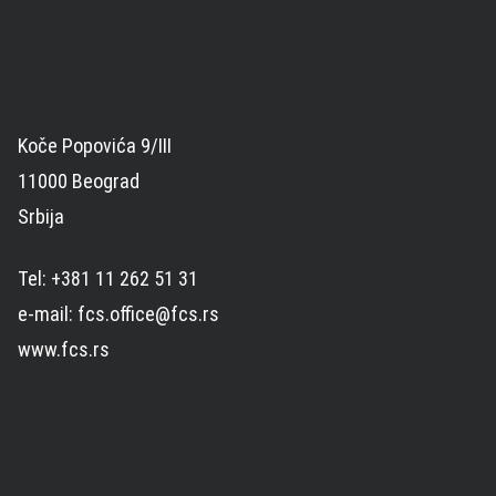
Koče Popovića 9/III
11000 Beograd
Srbija
Tel: +381 11 262 51 31
e-mail: fcs.office@fcs.rs
www.fcs.rs