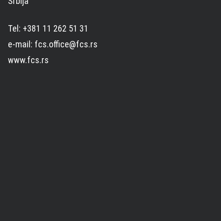
Srbija
Tel: +381 11 262 51 31
e-mail: fcs.office@fcs.rs
www.fcs.rs