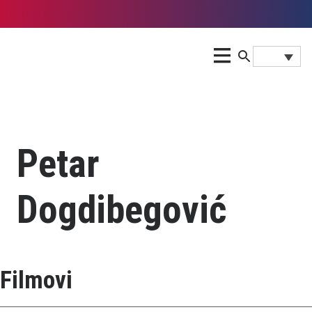
Petar
Dogdibegović
Filmovi