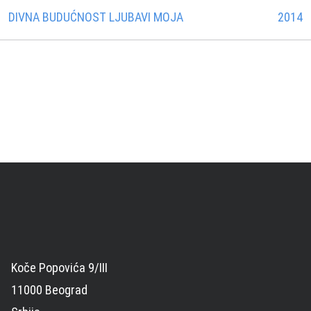
DIVNA BUDUĆNOST LJUBAVI MOJA
2014
Koče Popovića 9/III
11000 Beograd