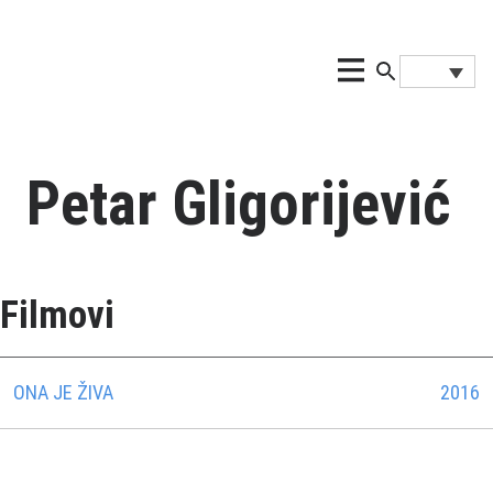
Petar Gligorijević
Filmovi
ONA JE ŽIVA
2016