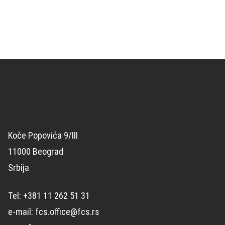
Koče Popovića 9/III
11000 Beograd
Srbija
Tel: +381 11 262 51 31
e-mail: fcs.office@fcs.rs