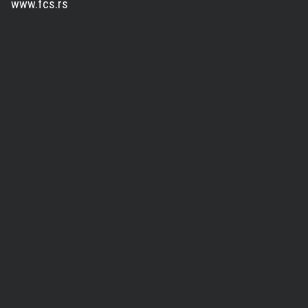
www.fcs.rs