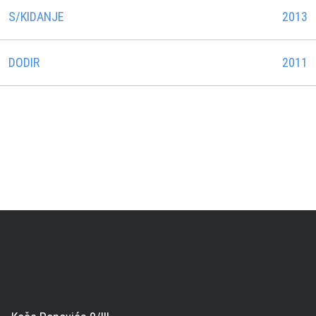
S/KIDANJE
2013
DODIR
2011