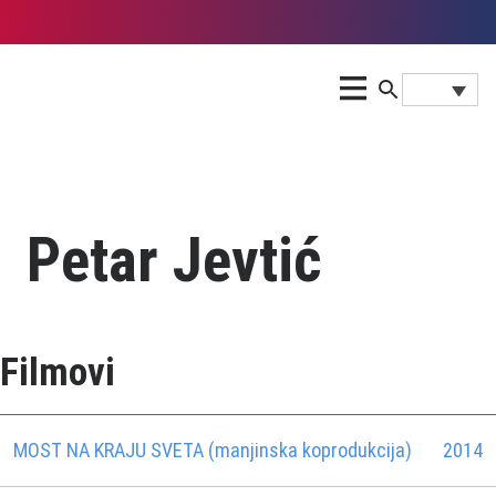
Petar Jevtić
Filmovi
MOST NA KRAJU SVETA (manjinska koprodukcija)
2014