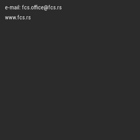
e-mail: fcs.office@fcs.rs
www.fcs.rs