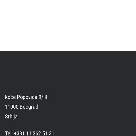
Koče Popovića 9/III
11000 Beograd
Srbija
Tel: +381 11 262 51 31