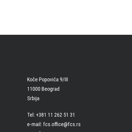
Koče Popovića 9/III
11000 Beograd
Srbija
Tel: +381 11 262 51 31
e-mail: fcs.office@fcs.rs