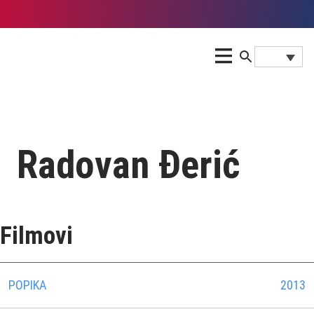
Radovan Ðerić
Filmovi
POPIKA
2013