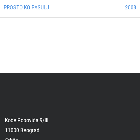
PROSTO KO PASULJ
2008
Koče Popovića 9/III
11000 Beograd