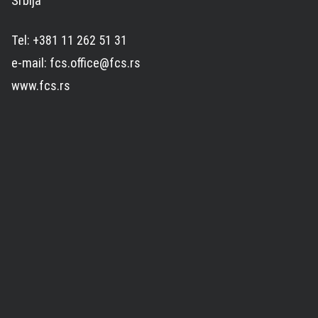
Srbija
Tel: +381 11 262 51 31
e-mail: fcs.office@fcs.rs
www.fcs.rs