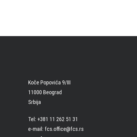
Koče Popovića 9/III
11000 Beograd
Srbija
Tel: +381 11 262 51 31
e-mail: fcs.office@fcs.rs