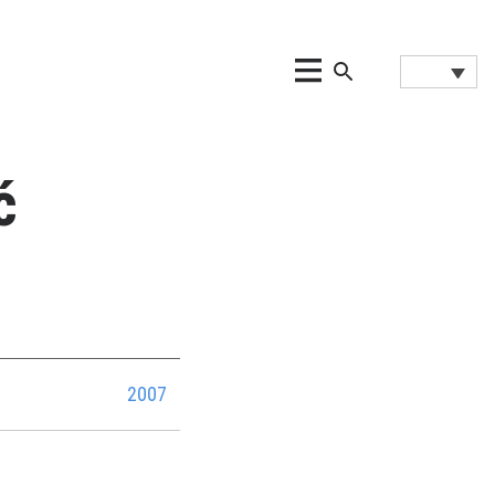
ć
2007