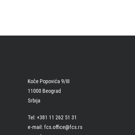
Koče Popovića 9/III
11000 Beograd
Srbija
Tel: +381 11 262 51 31
e-mail: fcs.office@fcs.rs