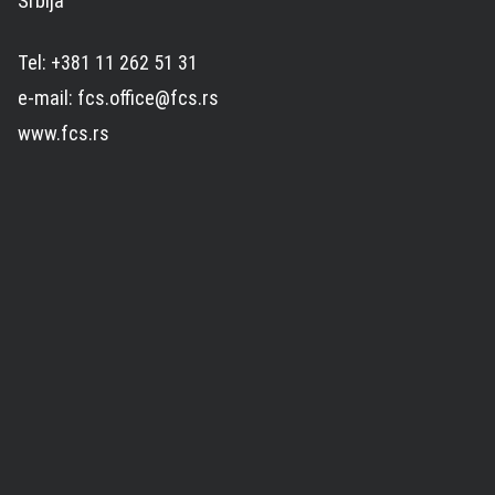
Srbija
Tel: +381 11 262 51 31
e-mail: fcs.office@fcs.rs
www.fcs.rs