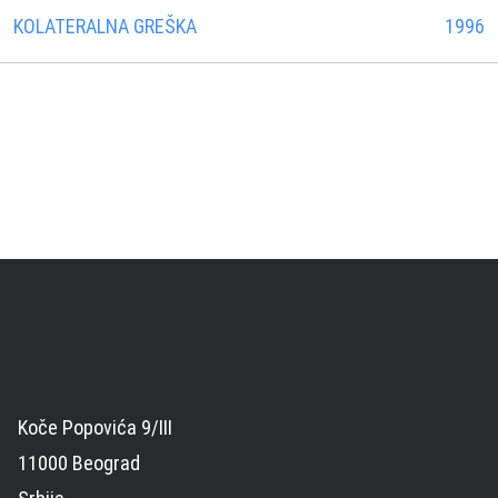
KOLATERALNA GREŠKA
1996
Koče Popovića 9/III
11000 Beograd