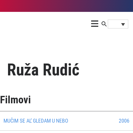
Ruža Rudić
Filmovi
MUČIM SE AL’ GLEDAM U NEBO
2006