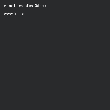
e-mail: fcs.office@fcs.rs
www.fcs.rs