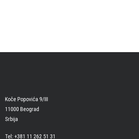
Koče Popovića 9/III
11000 Beograd
Srbija
Tel: +381 11 262 51 31