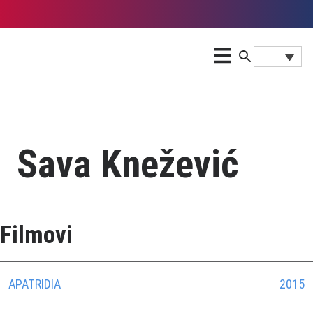
Sava Knežević
Filmovi
APATRIDIA
2015