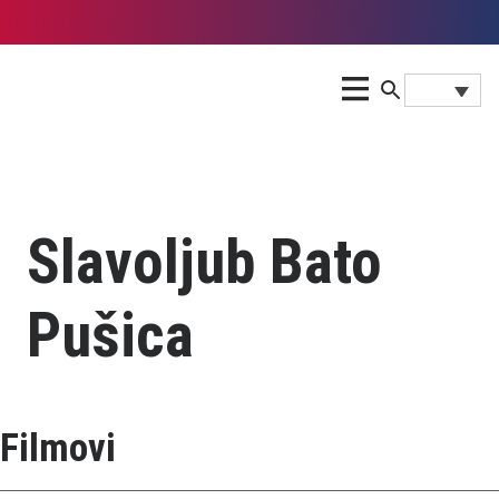
Slavoljub Bato
Pušica
Filmovi