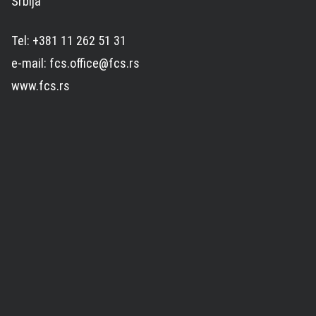
Srbija
Tel: +381 11 262 51 31
e-mail: fcs.office@fcs.rs
www.fcs.rs