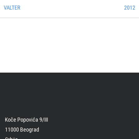
VALTER
2012
Koče Popovića 9/III
11000 Beograd