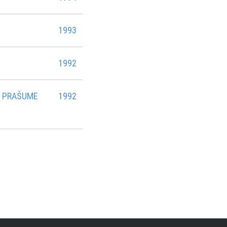
1993
1992
Z PRAŠUME
1992