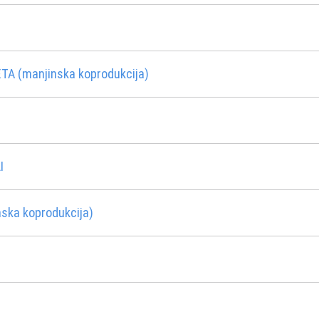
A (manjinska koprodukcija)
I
nska koprodukcija)