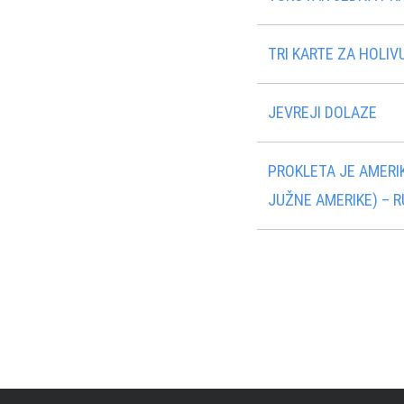
TRI KARTE ZA HOLIV
JEVREJI DOLAZE
PROKLETA JE AMERI
JUŽNE AMERIKE) – 