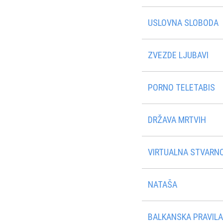
USLOVNA SLOBODA
ZVEZDE LJUBAVI
PORNO TELETABIS
DRŽAVA MRTVIH
VIRTUALNA STVARN
NATAŠA
BALKANSKA PRAVIL