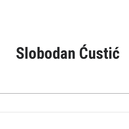
Slobodan Ćustić