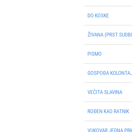
DO KOSKE
ŽIVANA (PRST SUDB
PISMO
GOSPOÐA KOLONTA
VEČITA SLAVINA
ROÐEN KAO RATNIK
VUKOVAR JEDNA PRI