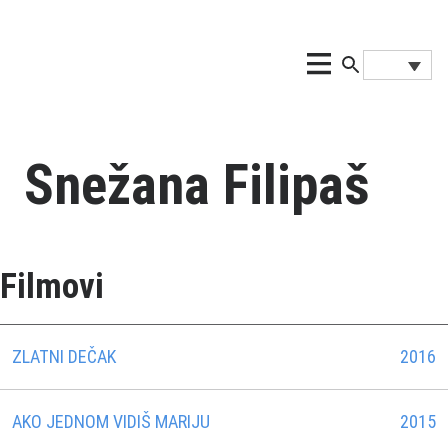
Snežana Filipaš
Filmovi
ZLATNI DEČAK
2016
AKO JEDNOM VIDIŠ MARIJU
2015