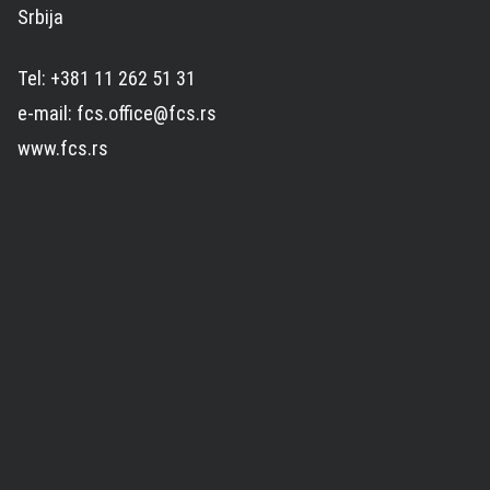
Srbija
Tel: +381 11 262 51 31
e-mail: fcs.office@fcs.rs
www.fcs.rs