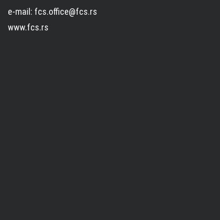
e-mail: fcs.office@fcs.rs
www.fcs.rs