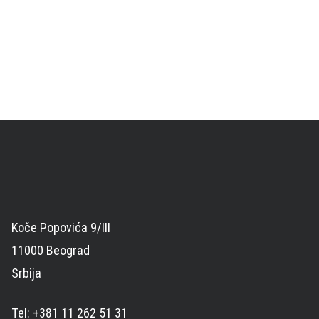
Koče Popovića 9/III
11000 Beograd
Srbija
Tel: +381 11 262 51 31