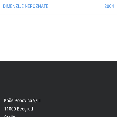
DIMENZIJE NEPOZNATE
2004
Koče Popovića 9/III
11000 Beograd