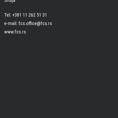
Srbija
Tel: +381 11 262 51 31
e-mail: fcs.office@fcs.rs
www.fcs.rs