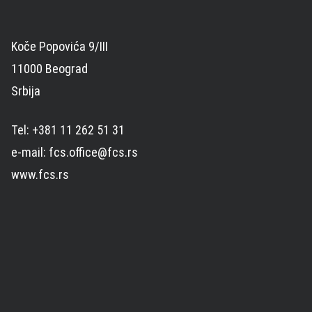
Koče Popovića 9/III
11000 Beograd
Srbija
Tel: +381 11 262 51 31
e-mail: fcs.office@fcs.rs
www.fcs.rs