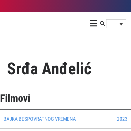
Srđa Anđelić
Filmovi
BAJKA BESPOVRATNOG VREMENA
2023