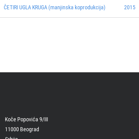
ČETIRI UGLA KRUGA (manjinska koprodukcija)
2015
Koče Popovića 9/III
11000 Beograd