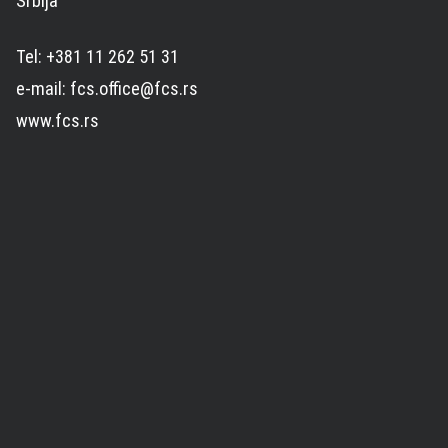
Srbija
Tel: +381 11 262 51 31
e-mail: fcs.office@fcs.rs
www.fcs.rs