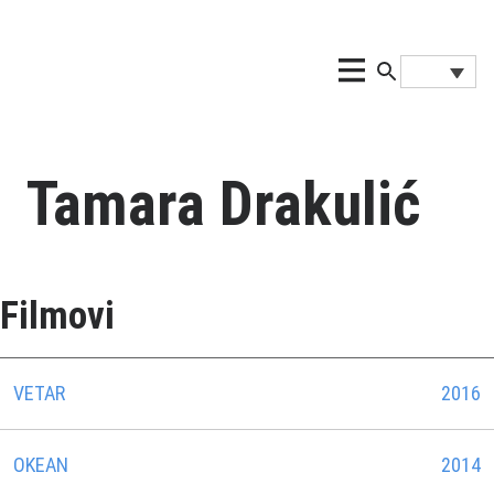
Tamara Drakulić
Filmovi
VETAR
2016
OKEAN
2014