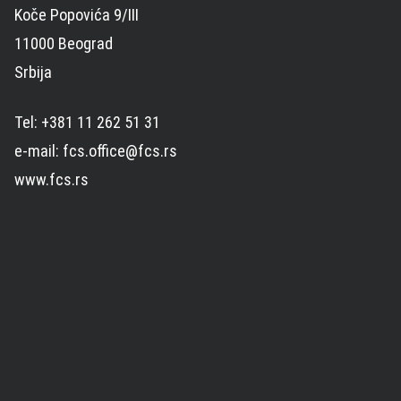
Koče Popovića 9/III
11000 Beograd
Srbija
Tel: +381 11 262 51 31
e-mail: fcs.office@fcs.rs
www.fcs.rs