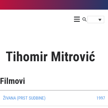
Tihomir Mitrović
Filmovi
ŽIVANA (PRST SUDBINE)
1997