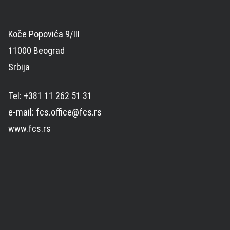
Koče Popovića 9/III
11000 Beograd
Srbija
Tel: +381 11 262 51 31
e-mail: fcs.office@fcs.rs
www.fcs.rs