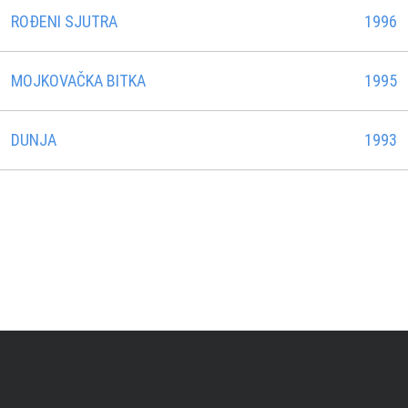
ROÐENI SJUTRA
1996
MOJKOVAČKA BITKA
1995
DUNJA
1993