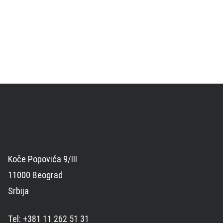
Koče Popovića 9/III
11000 Beograd
Srbija
Tel: +381 11 262 51 31