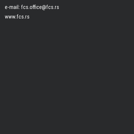
e-mail: fcs.office@fcs.rs
www.fcs.rs