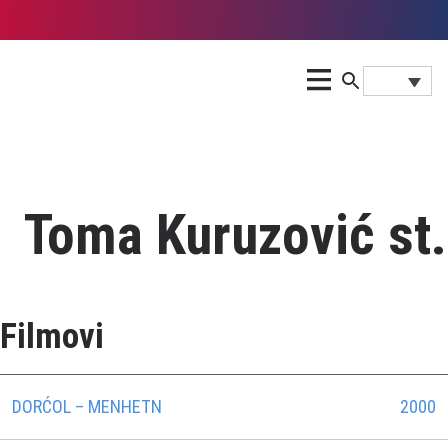
Toma Kuruzović st.
Filmovi
DORĆOL – MENHETN
2000