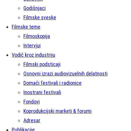
Godišnjaci
Filmske sveske
Filmske teme
Filmoskopija
Intervjui
Vodič kroz industriju
Filmski podsticaji
Osnovni izrazi audiovizuelnih delatnosti
Domaći festivali i radionice
Inostrani festivali
Fondovi
Koprodukcijski marketi & forumi
Adresar
Publikacije