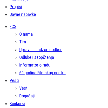
Propisi
Javne nabavke
FCS
O nama
Tim
Upravni i nadzorni odbor
Odluke i saopštenja
Informator o radu
60 godina Filmskog centra
Vesti
Vesti
Događaji
Konkursi