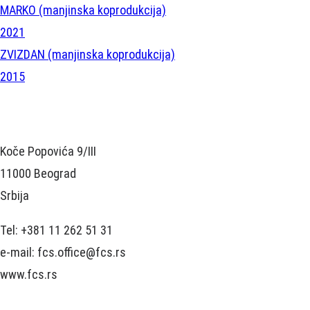
MARKO (manjinska koprodukcija)
2021
ZVIZDAN (manjinska koprodukcija)
2015
Koče Popovića 9/III
11000 Beograd
Srbija
Tel: +381 11 262 51 31
e-mail: fcs.office@fcs.rs
www.fcs.rs