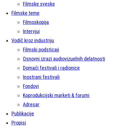
Filmske sveske
Filmske teme
Filmoskopija
Intervjui
Vodič kroz industriju
Filmski podsticaji
Osnovni izrazi audiovizuelnih delatnosti
Domaći festivali i radionice
Inostrani festivali
Fondovi
Koprodukcijski marketi & forumi
Adresar
Publikacije
Propisi