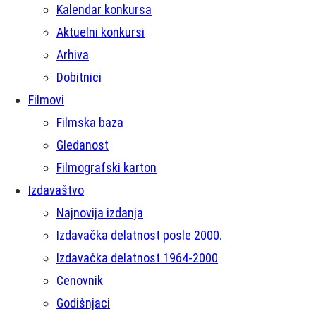
Kalendar konkursa
Aktuelni konkursi
Arhiva
Dobitnici
Filmovi
Filmska baza
Gledanost
Filmografski karton
Izdavaštvo
Najnovija izdanja
Izdavačka delatnost posle 2000.
Izdavačka delatnost 1964-2000
Cenovnik
Godišnjaci