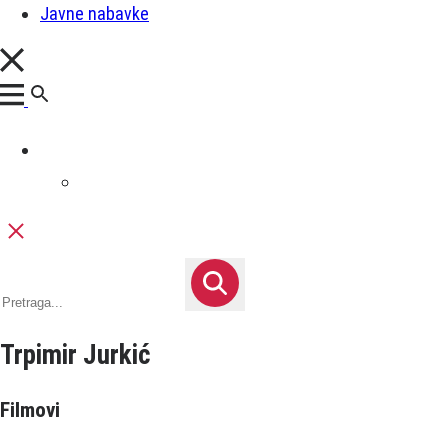
Javne nabavke
Trpimir Jurkić
Filmovi