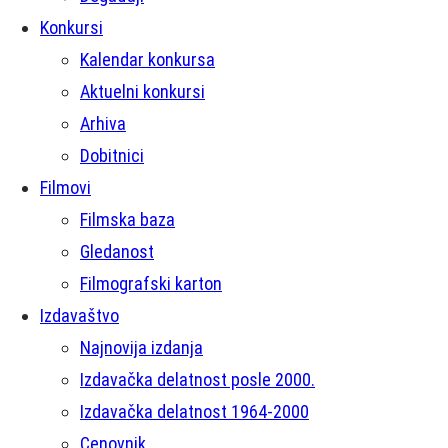
Konkursi
Kalendar konkursa
Aktuelni konkursi
Arhiva
Dobitnici
Filmovi
Filmska baza
Gledanost
Filmografski karton
Izdavaštvo
Najnovija izdanja
Izdavačka delatnost posle 2000.
Izdavačka delatnost 1964-2000
Cenovnik